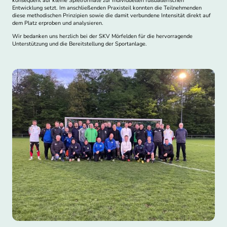
konsequent auf kleine Spielformate zur individuellen fußballerischen
Entwicklung setzt. Im anschließenden Praxisteil konnten die Teilnehmenden
diese
methodischen Prinzipien
sowie die damit verbundene Intensität direkt auf
dem Platz
erproben
und analysieren.
Wir bedanken uns herzlich bei der SKV Mörfelden für die hervorragende
Unterstützung und die Bereitstellung der Sportanlage.