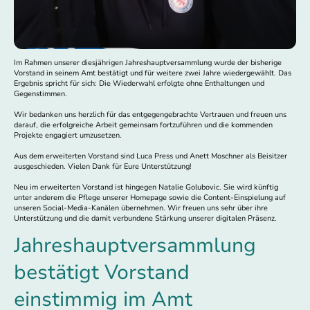
Im Rahmen unserer diesjährigen Jahreshauptversammlung wurde der bisherige
Vorstand in seinem Amt bestätigt und für weitere zwei Jahre wiedergewählt. Das
Ergebnis spricht für sich: Die Wiederwahl erfolgte ohne Enthaltungen und
Gegenstimmen.
Wir bedanken uns herzlich für das entgegengebrachte Vertrauen und freuen uns
darauf, die erfolgreiche Arbeit gemeinsam fortzuführen und die kommenden
Projekte engagiert umzusetzen.
Aus dem erweiterten Vorstand sind Luca Press und Anett Moschner als Beisitzer
ausgeschieden. Vielen Dank für Eure Unterstützung!
Neu im erweiterten Vorstand ist hingegen Natalie Golubovic. Sie wird künftig
unter anderem die Pflege unserer Homepage sowie die Content-Einspielung auf
unseren Social-Media-Kanälen übernehmen. Wir freuen uns sehr über ihre
Unterstützung und die damit verbundene Stärkung unserer digitalen Präsenz.
Jahreshauptversammlung
bestätigt Vorstand
einstimmig im Amt